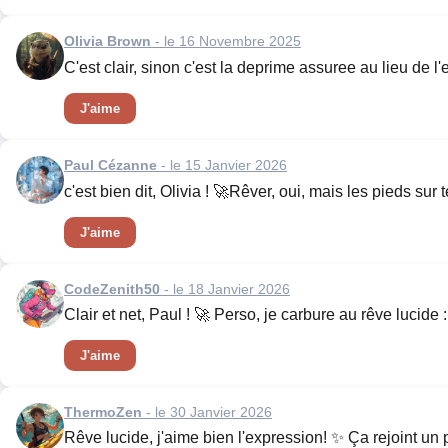
Olivia Brown
- le 16 Novembre 2025
C'est clair, sinon c'est la deprime assuree au lieu de l'
J'aime
Paul Cézanne
- le 15 Janvier 2026
c'est bien dit, Olivia ! 🚀Rêver, oui, mais les pieds sur
J'aime
CodeZenith50
- le 18 Janvier 2026
Clair et net, Paul ! 🚀 Perso, je carbure au rêve lucide :
J'aime
ThermoZen
- le 30 Janvier 2026
Rêve lucide, j'aime bien l'expression! ✨ Ça rejoint un p