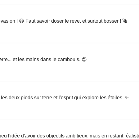
evasion ! 😅 Faut savoir doser le reve, et surtout bosser ! 🚀
 terre... et les mains dans le cambouis. 😉
 les deux pieds sur terre et l'esprit qui explore les étoiles. ✨
eu l'idée d'avoir des objectifs ambitieux, mais en restant réalist