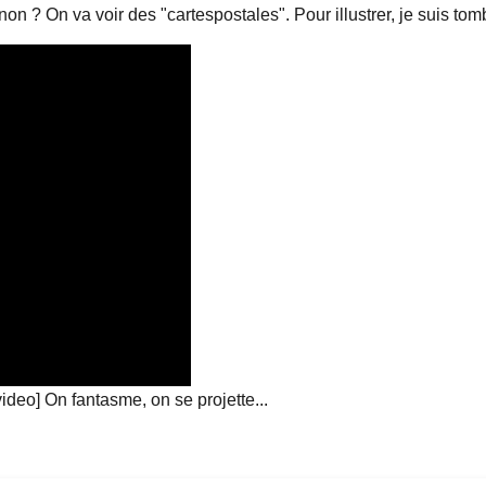
 non ? On va voir des "cartespostales". Pour illustrer, je suis 
o] On fantasme, on se projette...