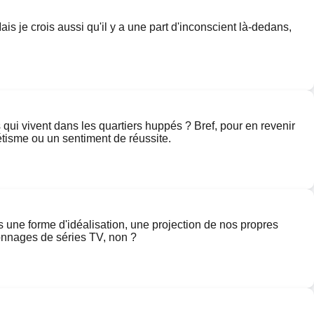
ais je crois aussi qu'il y a une part d'inconscient là-dedans,
ns qui vivent dans les quartiers huppés ? Bref, pour en revenir
hétisme ou un sentiment de réussite.
as une forme d'idéalisation, une projection de nos propres
sonnages de séries TV, non ?