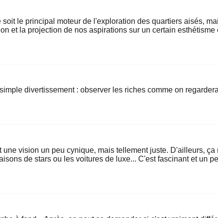
 soit le principal moteur de l'exploration des quartiers aisés, 
ion et la projection de nos aspirations sur un certain esthétism
de simple divertissement : observer les riches comme on regarder
 une vision un peu cynique, mais tellement juste. D'ailleurs, ç
sons de stars ou les voitures de luxe... C'est fascinant et un pe