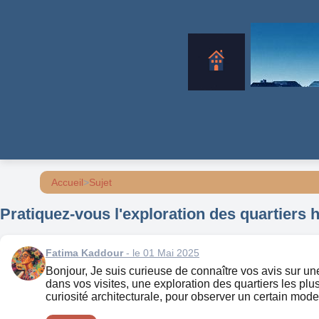
Accueil
>
Sujet
Pratiquez-vous l'exploration des quartiers
Fatima Kaddour
- le 01 Mai 2025
Bonjour, Je suis curieuse de connaître vos avis sur un
dans vos visites, une exploration des quartiers les plu
curiosité architecturale, pour observer un certain mode 