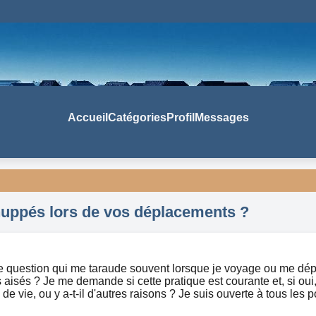
Accueil
Catégories
Profil
Messages
 huppés lors de vos déplacements ?
e question qui me taraude souvent lorsque je voyage ou me dépla
s aisés ? Je me demande si cette pratique est courante et, si oui,
de vie, ou y a-t-il d'autres raisons ? Je suis ouverte à tous les p