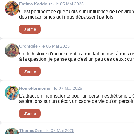
Fatima Kaddour
- le 05 Mai 2025
C'est pertinent ce que tu dis sur l'influence de l'envir
des mécanismes qui nous dépassent parfois.
J'aime
Orchidée
- le 06 Mai 2025
Cette histoire d'inconscient, ça me fait penser à mes rê
à la question, je pense que c'est un peu des deux : cur
J'aime
HomeHarmonie
- le 07 Mai 2025
L'attraction inconsciente pour un certain esthétisme...
aspirations sur un décor, un cadre de vie qu'on perço
J'aime
ThermoZen
- le 07 Mai 2025