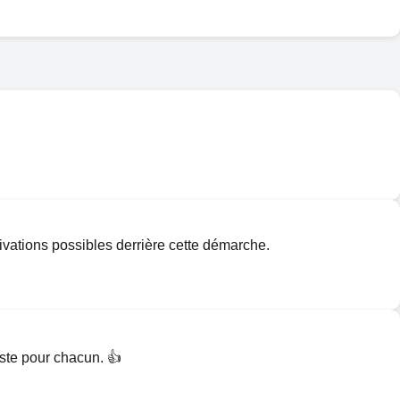
tivations possibles derrière cette démarche.
este pour chacun. 👍