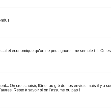
tendus.
ocial et économique qu'on ne peut ignorer, me semble-t-il. On es
ment... On croit choisir, flâner au gré de nos envies, mais il y 
'autres. Reste à savoir si on l'assume ou pas !