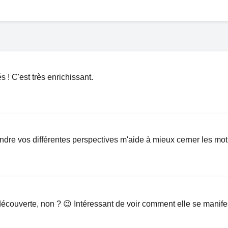
 ! C'est très enrichissant.
tendre vos différentes perspectives m'aide à mieux cerner les mo
 la découverte, non ? 😉 Intéressant de voir comment elle se manif