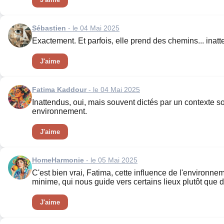
Sébastien
- le 04 Mai 2025
Exactement. Et parfois, elle prend des chemins... inat
J'aime
Fatima Kaddour
- le 04 Mai 2025
Inattendus, oui, mais souvent dictés par un contexte s
environnement.
J'aime
HomeHarmonie
- le 05 Mai 2025
C'est bien vrai, Fatima, cette influence de l'environne
minime, qui nous guide vers certains lieux plutôt que d
J'aime