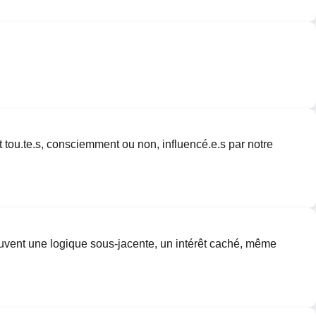
t tou.te.s, consciemment ou non, influencé.e.s par notre
a souvent une logique sous-jacente, un intérêt caché, même