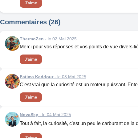
J'aime
Commentaires (26)
ThermoZen
- le 02 Mai 2025
Merci pour vos réponses et vos points de vue diversifiés
J'aime
Fatima Kaddour
- le 03 Mai 2025
C'est vrai que la curiosité est un moteur puissant. En
J'aime
NovaSky
- le 04 Mai 2025
Tout à fait, la curiosité, c'est un peu le carburant de
J'aime