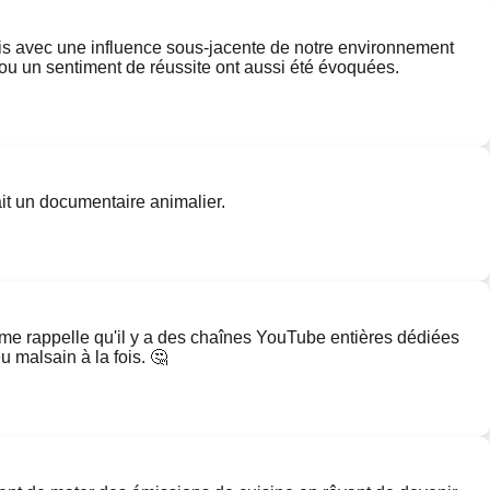
mais avec une influence sous-jacente de notre environnement
e ou un sentiment de réussite ont aussi été évoquées.
ait un documentaire animalier.
a me rappelle qu'il y a des chaînes YouTube entières dédiées
u malsain à la fois. 🤔