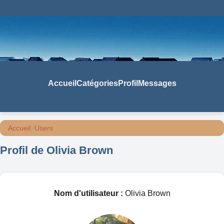
Accueil
Catégories
Profil
Messages
Accueil
>
Users
Profil de Olivia Brown
Nom d'utilisateur :
Olivia Brown