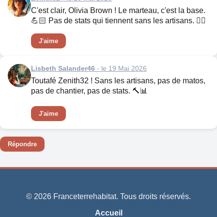
C'est clair, Olivia Brown ! Le marteau, c'est la base.
💪🏻 Pas de stats qui tiennent sans les artisans. 👨‍⚖️
J'aime
Lisbeth Salander46
- le 19 Mai 2026
Toutafé Zenith32 ! Sans les artisans, pas de matos,
pas de chantier, pas de stats. 🔨📊
J'aime
Répondre
© 2026 Franceterrehabitat. Tous droits réservés.
Accueil