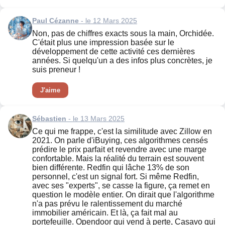
Paul Cézanne
- le 12 Mars 2025
Non, pas de chiffres exacts sous la main, Orchidée.
C'était plus une impression basée sur le
développement de cette activité ces dernières
années. Si quelqu'un a des infos plus concrètes, je
suis preneur !
J'aime
Sébastien
- le 13 Mars 2025
Ce qui me frappe, c'est la similitude avec Zillow en
2021. On parle d'iBuying, ces algorithmes censés
prédire le prix parfait et revendre avec une marge
confortable. Mais la réalité du terrain est souvent
bien différente. Redfin qui lâche 13% de son
personnel, c'est un signal fort. Si même Redfin,
avec ses "experts", se casse la figure, ça remet en
question le modèle entier. On dirait que l'algorithme
n'a pas prévu le ralentissement du marché
immobilier américain. Et là, ça fait mal au
portefeuille. Opendoor qui vend à perte, Casavo qui