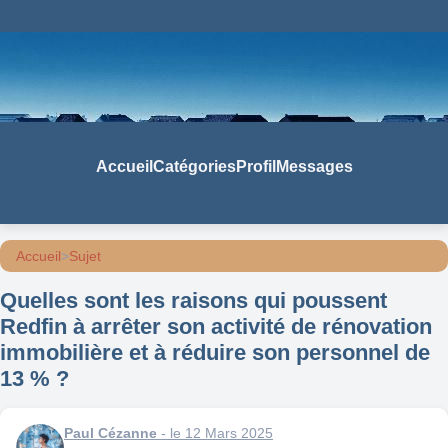
Accueil
Catégories
Profil
Messages
Accueil
>
Sujet
Quelles sont les raisons qui poussent
Redfin à arrêter son activité de rénovation
immobilière et à réduire son personnel de
13 % ?
Paul Cézanne
- le 12 Mars 2025