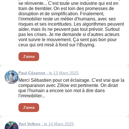
se réinvente... C'est toute une industrie qui est en
train de trembler. On est loin des promesses de
disruption et de simplification. Finalement,
l'immobilier reste un métier d'humains, avec ses
risques et ses incertitudes. Les algorithmes peuvent
aider, mais ils ne peuvent pas tout prévoir. Surtout
pas les crises. Je me demande si d'autres acteurs
vont suivre le mouvement. Ça sent pas bon pour
ceux qui ont misé à fond sur l'iBuying.
J'aime
Paul Cézanne
- le 13 Mars 2025
Merci Sébastien pour cet éclairage. C'est vrai que la
comparaison avec Zillow est pertinente. On dirait
que l'humain a encore son mot à dire dans
l'immobilier...
J'aime
Yuri Volkov
- le 14 Mars 2025