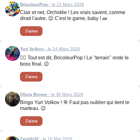
BricoleurPop
- le 21 Mars 2026
Clair et net, Orchidée ! Les vrais savent, comme
dirait l'autre. 😉 C'est le game, baby ! 🧱
J'aime
Yuri Volkov
- le 24 Mars 2026
👍🏻 Tout est dit, BricoleurPop ! Le "terrain" reste le
boss final. 😉
J'aime
Olivia Brown
- le 30 Mars 2026
Bingo Yuri Volkov ! 🎯 Faut pas oublier qui tient le
marteau. 😉
J'aime
Zenith32
- le 16 Mai 2026