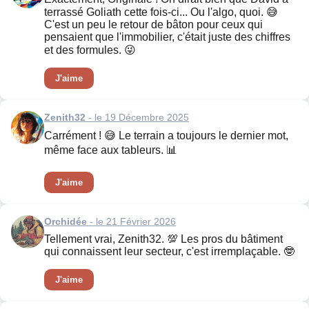
terrassé Goliath cette fois-ci... Ou l'algo, quoi. 😅
C'est un peu le retour de bâton pour ceux qui
pensaient que l'immobilier, c'était juste des chiffres
et des formules. 😜
J'aime
Zenith32
- le 19 Décembre 2025
Carrément ! 😅 Le terrain a toujours le dernier mot,
même face aux tableurs. 📊
J'aime
Orchidée
- le 21 Février 2026
Tellement vrai, Zenith32. 💯 Les pros du bâtiment
qui connaissent leur secteur, c'est irremplaçable. 🤓
J'aime