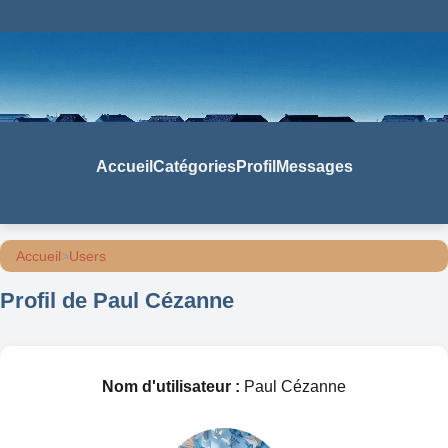
Accueil
Catégories
Profil
Messages
Accueil
>
Users
Profil de Paul Cézanne
Nom d'utilisateur :
Paul Cézanne