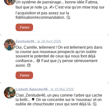
Un système de parrainage... bonne idée Fatima,
faut que je note ça. ✍️ C'est vrai qu'on mise trop sur
l'acquisition et pas assez sur la
fidélisation/recommandation. 🤔
J'aime
Zenitude46
- le 18 Avril 2026
Oui, Camille, tellement ! On est tellement pris dans
la course aux nouveaux prospects qu'on oublie
souvent le potentiel de ceux qui nous font déjà
confiance... 😅 Faut que j'y pense sérieusement
aussi. 😓
J'aime
Lisbeth Salander46
- le 18 Mai 2026
Clair, Zenitude46, un peu comme l'arbre qui cache
la forêt... 🌳 On se concentre sur le 'nouveau' et on
oublie de chouchouter ceux qui sont déjà là. 🤔