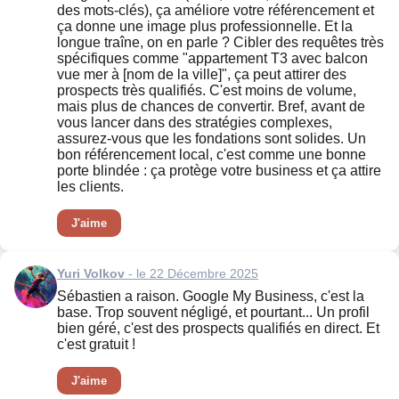
des mots-clés), ça améliore votre référencement et
ça donne une image plus professionnelle. Et la
longue traîne, on en parle ? Cibler des requêtes très
spécifiques comme "appartement T3 avec balcon
vue mer à [nom de la ville]", ça peut attirer des
prospects très qualifiés. C'est moins de volume,
mais plus de chances de convertir. Bref, avant de
vous lancer dans des stratégies complexes,
assurez-vous que les fondations sont solides. Un
bon référencement local, c'est comme une bonne
porte blindée : ça protège votre business et ça attire
les clients.
J'aime
Yuri Volkov
- le 22 Décembre 2025
Sébastien a raison. Google My Business, c'est la
base. Trop souvent négligé, et pourtant... Un profil
bien géré, c'est des prospects qualifiés en direct. Et
c'est gratuit !
J'aime