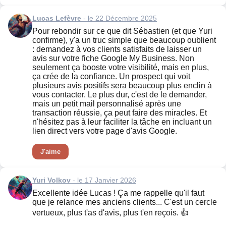
Lucas Lefèvre
- le 22 Décembre 2025
Pour rebondir sur ce que dit Sébastien (et que Yuri
confirme), y'a un truc simple que beaucoup oublient
: demandez à vos clients satisfaits de laisser un
avis sur votre fiche Google My Business. Non
seulement ça booste votre visibilité, mais en plus,
ça crée de la confiance. Un prospect qui voit
plusieurs avis positifs sera beaucoup plus enclin à
vous contacter. Le plus dur, c'est de le demander,
mais un petit mail personnalisé après une
transaction réussie, ça peut faire des miracles. Et
n'hésitez pas à leur faciliter la tâche en incluant un
lien direct vers votre page d'avis Google.
J'aime
Yuri Volkov
- le 17 Janvier 2026
Excellente idée Lucas ! Ça me rappelle qu'il faut
que je relance mes anciens clients... C'est un cercle
vertueux, plus t'as d'avis, plus t'en reçois. 👍