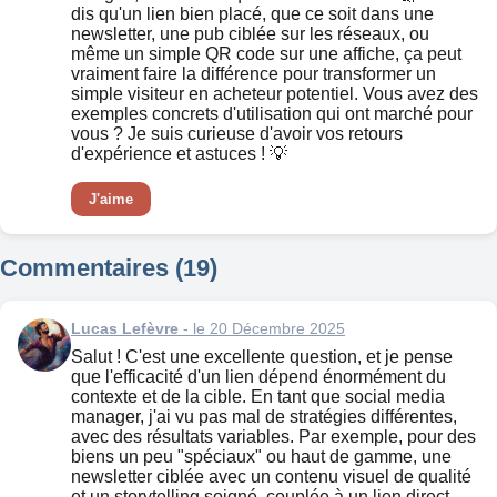
dis qu'un lien bien placé, que ce soit dans une
newsletter, une pub ciblée sur les réseaux, ou
même un simple QR code sur une affiche, ça peut
vraiment faire la différence pour transformer un
simple visiteur en acheteur potentiel. Vous avez des
exemples concrets d'utilisation qui ont marché pour
vous ? Je suis curieuse d'avoir vos retours
d'expérience et astuces ! 💡
J'aime
Commentaires (19)
Lucas Lefèvre
- le 20 Décembre 2025
Salut ! C'est une excellente question, et je pense
que l'efficacité d'un lien dépend énormément du
contexte et de la cible. En tant que social media
manager, j'ai vu pas mal de stratégies différentes,
avec des résultats variables. Par exemple, pour des
biens un peu "spéciaux" ou haut de gamme, une
newsletter ciblée avec un contenu visuel de qualité
et un storytelling soigné, couplée à un lien direct