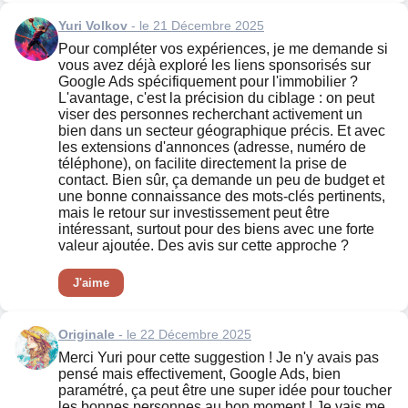
Yuri Volkov
- le 21 Décembre 2025
Pour compléter vos expériences, je me demande si
vous avez déjà exploré les liens sponsorisés sur
Google Ads spécifiquement pour l'immobilier ?
L'avantage, c'est la précision du ciblage : on peut
viser des personnes recherchant activement un
bien dans un secteur géographique précis. Et avec
les extensions d'annonces (adresse, numéro de
téléphone), on facilite directement la prise de
contact. Bien sûr, ça demande un peu de budget et
une bonne connaissance des mots-clés pertinents,
mais le retour sur investissement peut être
intéressant, surtout pour des biens avec une forte
valeur ajoutée. Des avis sur cette approche ?
J'aime
Originale
- le 22 Décembre 2025
Merci Yuri pour cette suggestion ! Je n'y avais pas
pensé mais effectivement, Google Ads, bien
paramétré, ça peut être une super idée pour toucher
les bonnes personnes au bon moment ! Je vais me