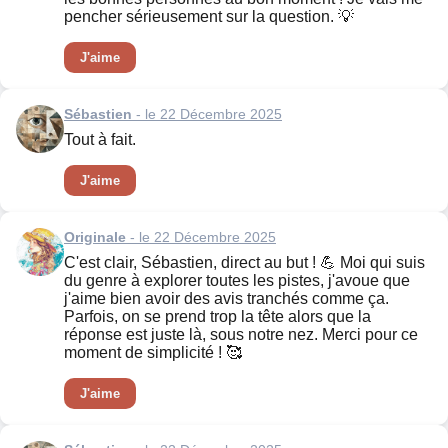
pencher sérieusement sur la question. 💡
J'aime
Sébastien
- le 22 Décembre 2025
Tout à fait.
J'aime
Originale
- le 22 Décembre 2025
C'est clair, Sébastien, direct au but ! 💪 Moi qui suis
du genre à explorer toutes les pistes, j'avoue que
j'aime bien avoir des avis tranchés comme ça.
Parfois, on se prend trop la tête alors que la
réponse est juste là, sous notre nez. Merci pour ce
moment de simplicité ! 🥰
J'aime