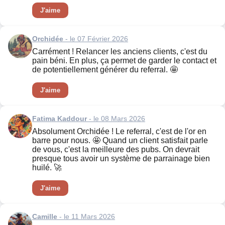
J'aime
Orchidée
- le 07 Février 2026
Carrément ! Relancer les anciens clients, c'est du
pain béni. En plus, ça permet de garder le contact et
de potentiellement générer du referral. 🤩
J'aime
Fatima Kaddour
- le 08 Mars 2026
Absolument Orchidée ! Le referral, c'est de l'or en
barre pour nous. 🤩 Quand un client satisfait parle
de vous, c'est la meilleure des pubs. On devrait
presque tous avoir un système de parrainage bien
huilé. 🚀
J'aime
Camille
- le 11 Mars 2026