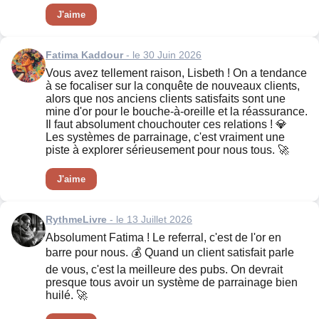
J'aime
Fatima Kaddour
- le 30 Juin 2026
Vous avez tellement raison, Lisbeth ! On a tendance
à se focaliser sur la conquête de nouveaux clients,
alors que nos anciens clients satisfaits sont une
mine d'or pour le bouche-à-oreille et la réassurance.
Il faut absolument chouchouter ces relations ! 💎
Les systèmes de parrainage, c'est vraiment une
piste à explorer sérieusement pour nous tous. 🚀
J'aime
RythmeLivre
- le 13 Juillet 2026
Absolument Fatima ! Le referral, c'est de l'or en
barre pour nous. 💰 Quand un client satisfait parle
de vous, c'est la meilleure des pubs. On devrait
presque tous avoir un système de parrainage bien
huilé. 🚀