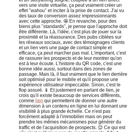
vers une visite virtuelle, ça peut vraiment créer un
effet "wahou" et inciter à la prise de contact. J'ai vu
des taux de conversion assez impressionnants
avec cette approche. 🤩 En revanche, pour des
biens plus "standards", je pense que l'approche doit
être différente. Là, l'idée, c'est plus de jouer sur la
proximité et la réassurance. Des pubs ciblées sur
les réseaux sociaux, avec des témoignages clients
et un lien vers une page de contact simple et
efficace, ça peut marcher pas mal. L'important, c'est
de rassurer les prospects et de leur montrer qu'on
est à leur écoute. L'histoire du QR code, c'est une
bonne idée aussi, surtout dans des zones de
passage. Mais là, il faut vraiment que le lien derrière
soit optimisé pour le mobile et qu'il propose une
expérience utilisateur impeccable. Sinon, c'est le
flop assuré. 📱 Et justement en parlant de lien, je
crois qu'il existe beaucoup de services différents,
comme
lien
qui permettent de donner une autre
dimension à un contenu en ligne en lui donnant une
visibilité à plus grande échelle. Ce n'est pas
forcément adapté à l'immobilier mais on peut
prendre les mêmes mécanismes pour générer du
traffic et de l'acquisition de prospects. 😉 Ce qui est