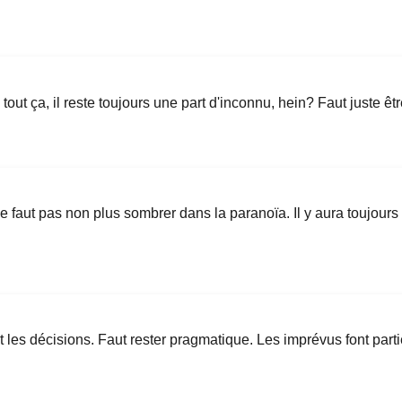
tout ça, il reste toujours une part d'inconnu, hein? Faut juste êt
 ne faut pas non plus sombrer dans la paranoïa. Il y aura toujours 
ut les décisions. Faut rester pragmatique. Les imprévus font par