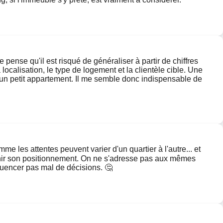
ense qu'il est risqué de généraliser à partir de chiffres
ocalisation, le type de logement et la clientèle cible. Une
 un petit appartement. Il me semble donc indispensable de
 les attentes peuvent varier d'un quartier à l'autre... et
définir son positionnement. On ne s'adresse pas aux mêmes
luencer pas mal de décisions. 🤔