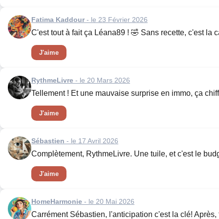
Fatima Kaddour
- le 23 Février 2026
C'est tout à fait ça Léana89 ! 🤣 Sans recette, c'est la 
J'aime
RythmeLivre
- le 20 Mars 2026
Tellement ! Et une mauvaise surprise en immo, ça chiffre
J'aime
Sébastien
- le 17 Avril 2026
Complètement, RythmeLivre. Une tuile, et c'est le budg
J'aime
HomeHarmonie
- le 20 Mai 2026
Carrément Sébastien, l'anticipation c'est la clé! Après,