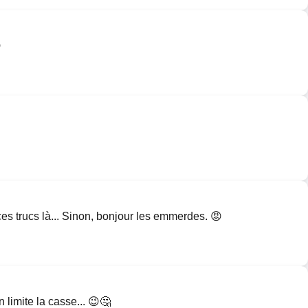

ces trucs là... Sinon, bonjour les emmerdes. 😡
 limite la casse... 😉🤔