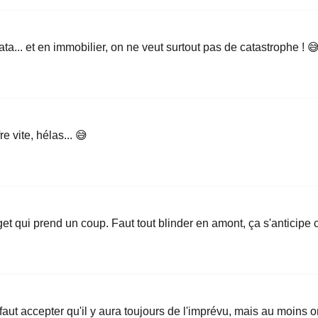
cata... et en immobilier, on ne veut surtout pas de catastrophe ! 
 vite, hélas... 😅
et qui prend un coup. Faut tout blinder en amont, ça s'anticipe 
 faut accepter qu'il y aura toujours de l'imprévu, mais au moins on