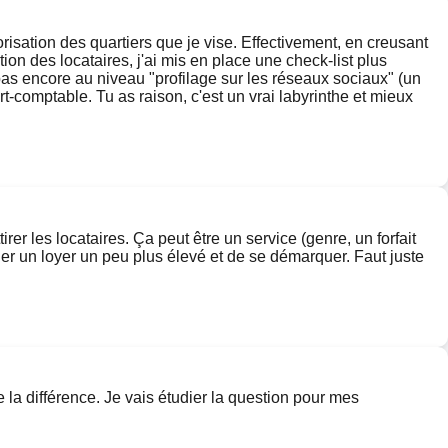
orisation des quartiers que je vise. Effectivement, en creusant
on des locataires, j'ai mis en place une check-list plus
 pas encore au niveau "profilage sur les réseaux sociaux" (un
rt-comptable. Tu as raison, c'est un vrai labyrinthe et mieux
irer les locataires. Ça peut être un service (genre, un forfait
ier un loyer un peu plus élevé et de se démarquer. Faut juste
 la différence. Je vais étudier la question pour mes