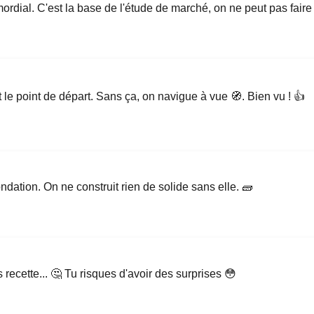
rimordial. C'est la base de l'étude de marché, on ne peut pas fair
 le point de départ. Sans ça, on navigue à vue 🧭. Bien vu ! 👍
ndation. On ne construit rien de solide sans elle. 🧱
recette... 🤔 Tu risques d'avoir des surprises 😳