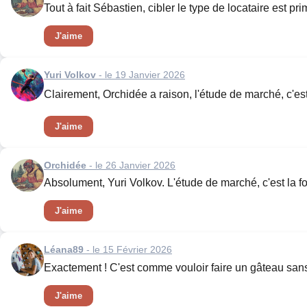
Tout à fait Sébastien, cibler le type de locataire est p
J'aime
Yuri Volkov
- le 19 Janvier 2026
Clairement, Orchidée a raison, l'étude de marché, c'est
J'aime
Orchidée
- le 26 Janvier 2026
Absolument, Yuri Volkov. L'étude de marché, c'est la fo
J'aime
Léana89
- le 15 Février 2026
Exactement ! C'est comme vouloir faire un gâteau sans 
J'aime