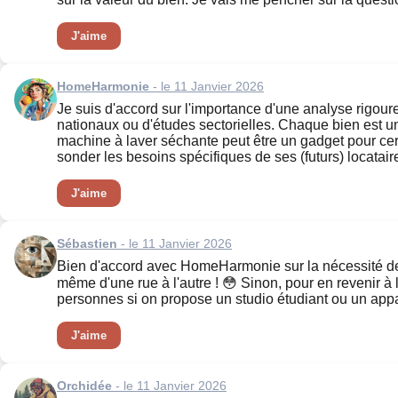
J'aime
HomeHarmonie
- le 11 Janvier 2026
Je suis d'accord sur l'importance d'une analyse rigour
nationaux ou d'études sectorielles. Chaque bien est uni
machine à laver séchante peut être un gadget pour cer
sonder les besoins spécifiques de ses (futurs) locatai
J'aime
Sébastien
- le 11 Janvier 2026
Bien d'accord avec HomeHarmonie sur la nécessité de bi
même d'une rue à l'autre ! 😳 Sinon, pour en revenir à
personnes si on propose un studio étudiant ou un appar
J'aime
Orchidée
- le 11 Janvier 2026