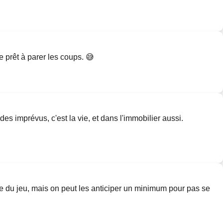
re prêt à parer les coups. 😅
des imprévus, c'est la vie, et dans l'immobilier aussi.
tie du jeu, mais on peut les anticiper un minimum pour pas se