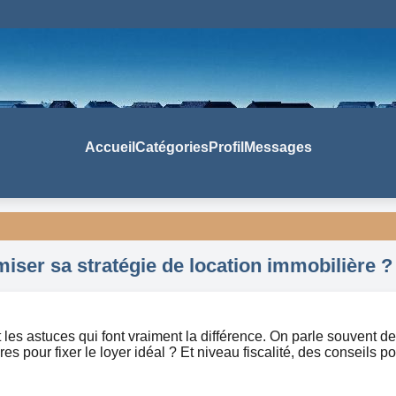
Accueil
Catégories
Profil
Messages
miser sa stratégie de location immobilière ?
t les astuces qui font vraiment la différence. On parle souvent
es pour fixer le loyer idéal ? Et niveau fiscalité, des conseils p