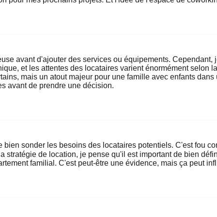
euse avant d'ajouter des services ou équipements. Cependant, je p
que, et les attentes des locataires varient énormément selon la l
tains, mais un atout majeur pour une famille avec enfants dans
res avant de prendre une décision.
en sonder les besoins des locataires potentiels. C'est fou comme
 la stratégie de location, je pense qu'il est important de bien 
tement familial. C'est peut-être une évidence, mais ça peut inf