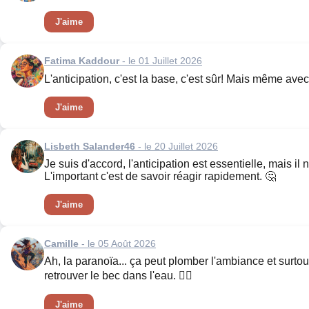
J'aime
Fatima Kaddour
- le 01 Juillet 2026
L'anticipation, c'est la base, c'est sûr! Mais même avec 
J'aime
Lisbeth Salander46
- le 20 Juillet 2026
Je suis d'accord, l'anticipation est essentielle, mais il
L'important c'est de savoir réagir rapidement. 🤔
J'aime
Camille
- le 05 Août 2026
Ah, la paranoïa... ça peut plomber l'ambiance et surto
retrouver le bec dans l'eau. 🤷‍♂️
J'aime