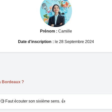
Prénom :
Camille
Date d'inscription :
le 28 Septembre 2024
 à Bordeaux ?
e. 🧐 Faut écouter son sixième sens. 👍