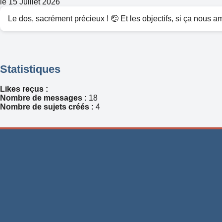
le 15 Juillet 2026
Le dos, sacrément précieux ! 🤕 Et les objectifs, si ça nous am
Statistiques
Likes reçus :
Nombre de messages :
18
Nombre de sujets créés :
4