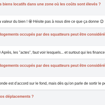
 biens locatifs dans une zone où les coûts sont élevés ?
 valeur du bien ! 🤩 Hésite pas à nous dire ce que ça donne 😉
 de logements occupés par des squatteurs peut être considé
 Après, les "actes", faut voir lesquels... et surtout qui les finance.
 de logements occupés par des squatteurs peut être considé
de est d'accord sur le fond, mais dès qu'on parle de sortir le port
 vos déplacements ?