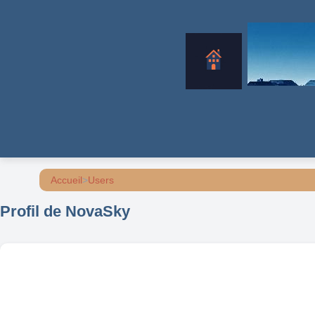
Accueil
>
Users
Profil de NovaSky