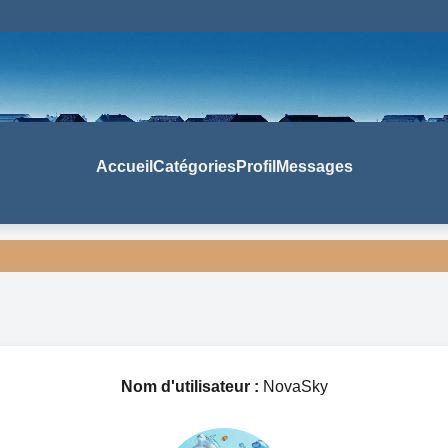
Accueil
Catégories
Profil
Messages
Nom d'utilisateur :
NovaSky