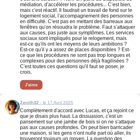
médiation, d'accélérer les procédures... C'est bien,
mais c'est réactif. Il faudrait un travail de fond sur le
logement social, l'accompagnement des personnes
en difficulté. C'est pas en mettant des barreaux aux
fenêtres qu'on résoudra le problème. Faut s'attaquer
aux causes, pas juste aux symptômes. Les services
sociaux sont impliqués pour le relogement, mais
est-ce qu'ils ont les moyens de leurs ambitions ?
Est-ce qu'il y a assez de places disponibles ? Est-
ce que les procédures ne sont pas trop longues et
complexes pour des personnes déjà fragilisées ?
C'est toutes ces questions qu'il faut se poser, je
crois.
J'aime
Zenith32
- le 17 Avril 2025
Complètement d'accord avec Lucas, et ça rejoint ce
que je disais plus haut. La dissuasion, c'est un
pansement sur une jambe de bois si on ne s'attaque
pas aux causes profondes. On peut bien barricader
une maison, si les gens n'ont nulle part où aller, ils
trouveront toujours un moyen. La question des