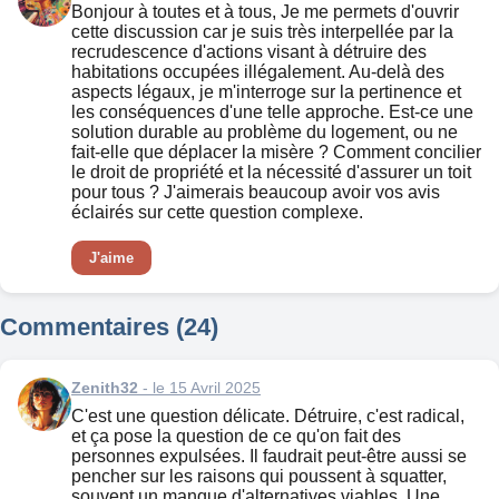
Bonjour à toutes et à tous, Je me permets d'ouvrir
cette discussion car je suis très interpellée par la
recrudescence d'actions visant à détruire des
habitations occupées illégalement. Au-delà des
aspects légaux, je m'interroge sur la pertinence et
les conséquences d'une telle approche. Est-ce une
solution durable au problème du logement, ou ne
fait-elle que déplacer la misère ? Comment concilier
le droit de propriété et la nécessité d'assurer un toit
pour tous ? J'aimerais beaucoup avoir vos avis
éclairés sur cette question complexe.
J'aime
Commentaires (24)
Zenith32
- le 15 Avril 2025
C'est une question délicate. Détruire, c'est radical,
et ça pose la question de ce qu'on fait des
personnes expulsées. Il faudrait peut-être aussi se
pencher sur les raisons qui poussent à squatter,
souvent un manque d'alternatives viables. Une