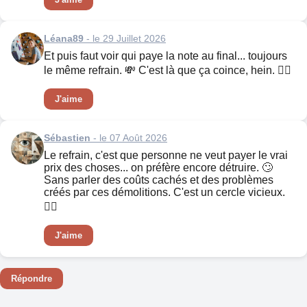
Léana89
- le 29 Juillet 2026
Et puis faut voir qui paye la note au final... toujours
le même refrain. 💸 C'est là que ça coince, hein. 🤷‍♂️
J'aime
Sébastien
- le 07 Août 2026
Le refrain, c'est que personne ne veut payer le vrai
prix des choses... on préfère encore détruire. 🙄
Sans parler des coûts cachés et des problèmes
créés par ces démolitions. C'est un cercle vicieux.
😵‍💫
J'aime
Répondre