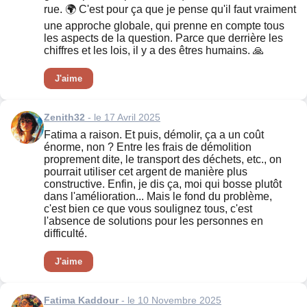
rue. 🌍 C'est pour ça que je pense qu'il faut vraiment
une approche globale, qui prenne en compte tous
les aspects de la question. Parce que derrière les
chiffres et les lois, il y a des êtres humains. 🙏
J'aime
Zenith32
- le 17 Avril 2025
Fatima a raison. Et puis, démolir, ça a un coût
énorme, non ? Entre les frais de démolition
proprement dite, le transport des déchets, etc., on
pourrait utiliser cet argent de manière plus
constructive. Enfin, je dis ça, moi qui bosse plutôt
dans l'amélioration... Mais le fond du problème,
c'est bien ce que vous soulignez tous, c'est
l'absence de solutions pour les personnes en
difficulté.
J'aime
Fatima Kaddour
- le 10 Novembre 2025