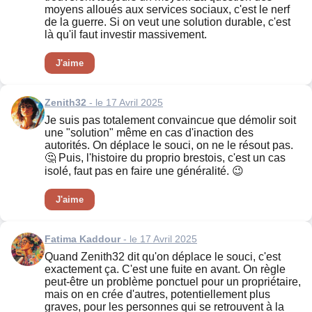
moyens alloués aux services sociaux, c'est le nerf
de la guerre. Si on veut une solution durable, c'est
là qu'il faut investir massivement.
J'aime
Zenith32
- le 17 Avril 2025
Je suis pas totalement convaincue que démolir soit
une "solution" même en cas d'inaction des
autorités. On déplace le souci, on ne le résout pas.
🤔 Puis, l'histoire du proprio brestois, c'est un cas
isolé, faut pas en faire une généralité. 😉
J'aime
Fatima Kaddour
- le 17 Avril 2025
Quand Zenith32 dit qu'on déplace le souci, c'est
exactement ça. C'est une fuite en avant. On règle
peut-être un problème ponctuel pour un propriétaire,
mais on en crée d'autres, potentiellement plus
graves, pour les personnes qui se retrouvent à la