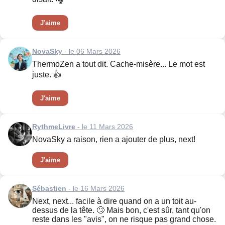
J'aime
NovaSky
- le 06 Mars 2026
ThermoZen a tout dit. Cache-misère... Le mot est
juste. 👍
J'aime
RythmeLivre
- le 11 Mars 2026
NovaSky a raison, rien a ajouter de plus, next!
J'aime
Sébastien
- le 16 Mars 2026
Next, next... facile à dire quand on a un toit au-
dessus de la tête. 🙄 Mais bon, c'est sûr, tant qu'on
reste dans les "avis", on ne risque pas grand chose.