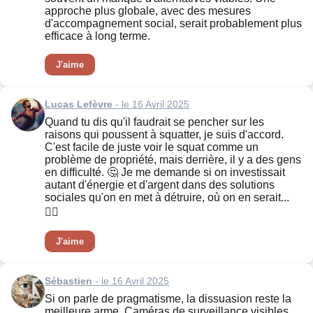
approche plus globale, avec des mesures
d'accompagnement social, serait probablement plus
efficace à long terme.
J'aime
Lucas Lefèvre
- le 16 Avril 2025
Quand tu dis qu'il faudrait se pencher sur les
raisons qui poussent à squatter, je suis d'accord.
C'est facile de juste voir le squat comme un
problème de propriété, mais derrière, il y a des gens
en difficulté. 🤔 Je me demande si on investissait
autant d'énergie et d'argent dans des solutions
sociales qu'on en met à détruire, où on en serait...
🤷‍♂️
J'aime
Sébastien
- le 16 Avril 2025
Si on parle de pragmatisme, la dissuasion reste la
meilleure arme. Caméras de surveillance visibles,