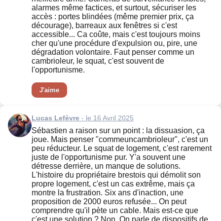
alarmes même factices, et surtout, sécuriser les
accès : portes blindées (même premier prix, ça
décourage), barreaux aux fenêtres si c'est
accessible... Ca coûte, mais c'est toujours moins
cher qu'une procédure d'expulsion ou, pire, une
dégradation volontaire. Faut penser comme un
cambrioleur, le squat, c'est souvent de
l'opportunisme.
J'aime
Lucas Lefèvre
- le 16 Avril 2025
Sébastien a raison sur un point : la dissuasion, ça
joue. Mais penser "commeuncambrioleur", c'est un
peu réducteur. Le squat de logement, c'est rarement
juste de l'opportunisme pur. Y'a souvent une
détresse derrière, un manque de solutions.
L'histoire du propriétaire brestois qui démolit son
propre logement, c'est un cas extrême, mais ça
montre la frustration. Six ans d'inaction, une
proposition de 2000 euros refusée... On peut
comprendre qu'il pète un cable. Mais est-ce que
c'est une solution ? Non. On parle de dispositifs de