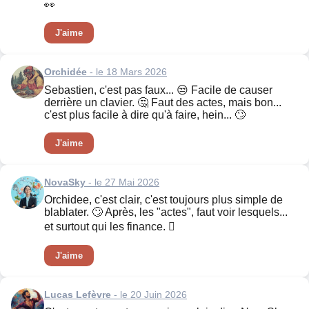
👀
J'aime
Orchidée
- le 18 Mars 2026
Sebastien, c'est pas faux... 😒 Facile de causer
derrière un clavier. 🤔 Faut des actes, mais bon...
c'est plus facile à dire qu'à faire, hein... 🙄
J'aime
NovaSky
- le 27 Mai 2026
Orchidee, c'est clair, c'est toujours plus simple de
blablater. 🙄 Après, les "actes", faut voir lesquels...
et surtout qui les finance. 񈫵
J'aime
Lucas Lefèvre
- le 20 Juin 2026