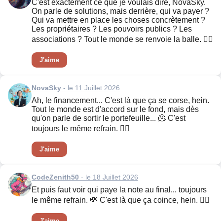
C'est exactement ce que je voulais dire, NovaSky.
On parle de solutions, mais derrière, qui va payer ?
Qui va mettre en place les choses concrètement ?
Les propriétaires ? Les pouvoirs publics ? Les
associations ? Tout le monde se renvoie la balle. 🤷‍♀️
J'aime
NovaSky
- le 11 Juillet 2026
Ah, le financement... C'est là que ça se corse, hein.
Tout le monde est d'accord sur le fond, mais dès
qu'on parle de sortir le portefeuille... 🫠 C'est
toujours le même refrain. 🤷‍♀️
J'aime
CodeZenith50
- le 18 Juillet 2026
Et puis faut voir qui paye la note au final... toujours
le même refrain. 💸 C'est là que ça coince, hein. 🤷‍♂️
J'aime