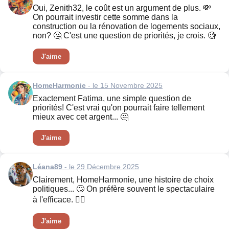
Oui, Zenith32, le coût est un argument de plus. 💸
On pourrait investir cette somme dans la
construction ou la rénovation de logements sociaux,
non? 🤔 C'est une question de priorités, je crois. 🧐
J'aime
HomeHarmonie
- le 15 Novembre 2025
Exactement Fatima, une simple question de
priorités! C'est vrai qu'on pourrait faire tellement
mieux avec cet argent... 🤔
J'aime
Léana89
- le 29 Décembre 2025
Clairement, HomeHarmonie, une histoire de choix
politiques... 🙄 On préfère souvent le spectaculaire
à l'efficace. 🤷‍♀️
J'aime