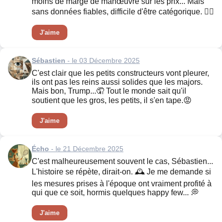
moins de marge de manœuvre sur les prix... Mais
sans données fiables, difficile d'être catégorique. 🤷‍♀️
J'aime
Sébastien
- le 03 Décembre 2025
C'est clair que les petits constructeurs vont pleurer,
ils ont pas les reins aussi solides que les majors.
Mais bon, Trump...🤦 Tout le monde sait qu'il
soutient que les gros, les petits, il s'en tape.😡
J'aime
Écho
- le 21 Décembre 2025
C'est malheureusement souvent le cas, Sébastien...
L'histoire se répète, dirait-on. 🕰️ Je me demande si
les mesures prises à l'époque ont vraiment profité à
qui que ce soit, hormis quelques happy few... 💭
J'aime