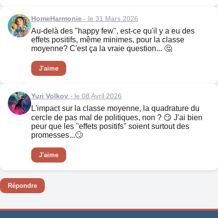
HomeHarmonie
- le 31 Mars 2026
Au-delà des "happy few", est-ce qu'il y a eu des
effets positifs, même minimes, pour la classe
moyenne? C'est ça la vraie question... 🤔
J'aime
Yuri Volkov
- le 08 Avril 2026
L'impact sur la classe moyenne, la quadrature du
cercle de pas mal de politiques, non ? 😏 J'ai bien
peur que les "effets positifs" soient surtout des
promesses...🙄
J'aime
Répondre