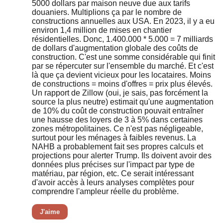
5000 dollars par maison neuve due aux tarifs
douaniers. Multiplions ça par le nombre de
constructions annuelles aux USA. En 2023, il y a eu
environ 1,4 million de mises en chantier
résidentielles. Donc, 1.400.000 * 5.000 = 7 milliards
de dollars d'augmentation globale des coûts de
construction. C'est une somme considérable qui finit
par se répercuter sur l'ensemble du marché. Et c'est
là que ça devient vicieux pour les locataires. Moins
de constructions = moins d'offres = prix plus élevés.
Un rapport de Zillow (oui, je sais, pas forcément la
source la plus neutre) estimait qu'une augmentation
de 10% du coût de construction pouvait entraîner
une hausse des loyers de 3 à 5% dans certaines
zones métropolitaines. Ce n'est pas négligeable,
surtout pour les ménages à faibles revenus. La
NAHB a probablement fait ses propres calculs et
projections pour alerter Trump. Ils doivent avoir des
données plus précises sur l'impact par type de
matériau, par région, etc. Ce serait intéressant
d'avoir accès à leurs analyses complètes pour
comprendre l'ampleur réelle du problème.
J'aime