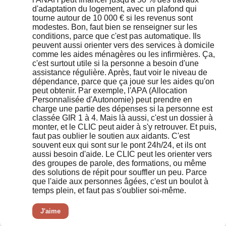
d'adaptation du logement, avec un plafond qui
tourne autour de 10 000 € si les revenus sont
modestes. Bon, faut bien se renseigner sur les
conditions, parce que c'est pas automatique. Ils
peuvent aussi orienter vers des services à domicile
comme les aides ménagères ou les infirmières. Ça,
c'est surtout utile si la personne a besoin d'une
assistance régulière. Après, faut voir le niveau de
dépendance, parce que ça joue sur les aides qu'on
peut obtenir. Par exemple, l'APA (Allocation
Personnalisée d'Autonomie) peut prendre en
charge une partie des dépenses si la personne est
classée GIR 1 à 4. Mais là aussi, c'est un dossier à
monter, et le CLIC peut aider à s'y retrouver. Et puis,
faut pas oublier le soutien aux aidants. C'est
souvent eux qui sont sur le pont 24h/24, et ils ont
aussi besoin d'aide. Le CLIC peut les orienter vers
des groupes de parole, des formations, ou même
des solutions de répit pour souffler un peu. Parce
que l'aide aux personnes âgées, c'est un boulot à
temps plein, et faut pas s'oublier soi-même.
J'aime