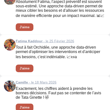
Absolument Fatima, l'aspect préventif est souvent
sous-estimé. Une approche data-driven permet de
mieux cibler les besoins et d'allouer les ressources
de manière efficiente pour un impact maximal. 📊📈
J'aime
Fatima Kaddour
- le 25 Février 2026
Tout à fait Orchidée, une approche data-driven
permet d'optimiser les interventions et d'anticiper
les besoins, c'est indéniable. 📈📜a
J'aime
Camille
- le 18 Mars 2026
Exactement, les chiffres aident à prendre les
bonnes décisions. Faut pas se contenter de l'avis
de Tata Ginette ! 🤣
J'aime