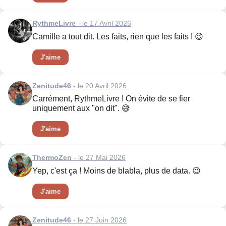
RythmeLivre
- le 17 Avril 2026
Camille a tout dit. Les faits, rien que les faits ! 😉
J'aime
Zenitude46
- le 20 Avril 2026
Carrément, RythmeLivre ! On évite de se fier
uniquement aux "on dit". 😅
J'aime
ThermoZen
- le 27 Mai 2026
Yep, c'est ça ! Moins de blabla, plus de data. 😉
J'aime
Zenitude46
- le 27 Juin 2026