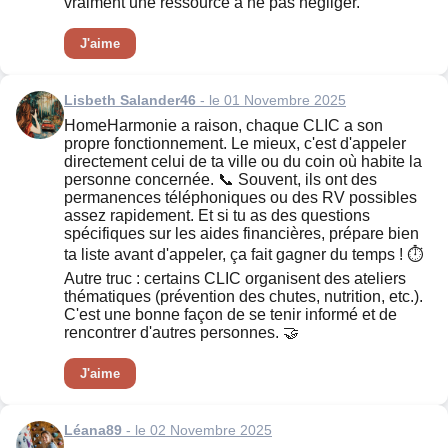
vraiment une ressource à ne pas négliger.
J'aime
Lisbeth Salander46
- le 01 Novembre 2025
HomeHarmonie a raison, chaque CLIC a son
propre fonctionnement. Le mieux, c'est d'appeler
directement celui de ta ville ou du coin où habite la
personne concernée. 📞 Souvent, ils ont des
permanences téléphoniques ou des RV possibles
assez rapidement. Et si tu as des questions
spécifiques sur les aides financières, prépare bien
ta liste avant d'appeler, ça fait gagner du temps ! ⏱️
Autre truc : certains CLIC organisent des ateliers
thématiques (prévention des chutes, nutrition, etc.).
C'est une bonne façon de se tenir informé et de
rencontrer d'autres personnes. 🤝
J'aime
Léana89
- le 02 Novembre 2025