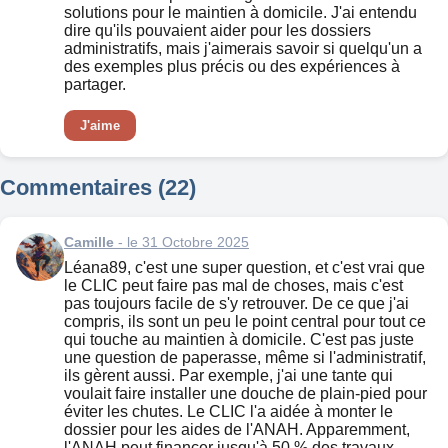
solutions pour le maintien à domicile. J'ai entendu
dire qu'ils pouvaient aider pour les dossiers
administratifs, mais j'aimerais savoir si quelqu'un a
des exemples plus précis ou des expériences à
partager.
J'aime
Commentaires (22)
Camille
- le 31 Octobre 2025
Léana89, c'est une super question, et c'est vrai que
le CLIC peut faire pas mal de choses, mais c'est
pas toujours facile de s'y retrouver. De ce que j'ai
compris, ils sont un peu le point central pour tout ce
qui touche au maintien à domicile. C'est pas juste
une question de paperasse, même si l'administratif,
ils gèrent aussi. Par exemple, j'ai une tante qui
voulait faire installer une douche de plain-pied pour
éviter les chutes. Le CLIC l'a aidée à monter le
dossier pour les aides de l'ANAH. Apparemment,
l'ANAH peut financer jusqu'à 50 % des travaux