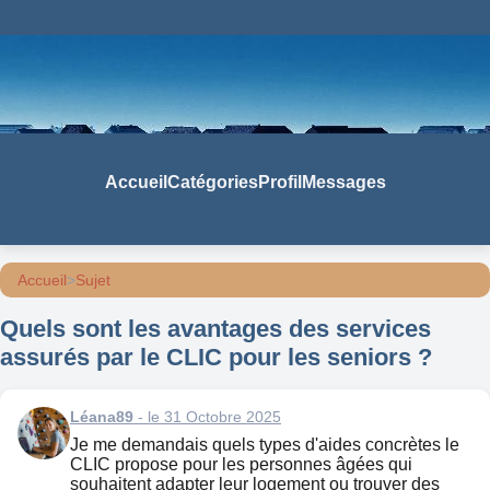
Accueil
Catégories
Profil
Messages
Accueil
>
Sujet
Quels sont les avantages des services
assurés par le CLIC pour les seniors ?
Léana89
- le 31 Octobre 2025
Je me demandais quels types d'aides concrètes le
CLIC propose pour les personnes âgées qui
souhaitent adapter leur logement ou trouver des