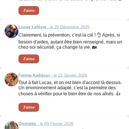
J'aime
Lucas Lefèvre
- le 26 Décembre 2025
Clairement, la prévention, c'est la clé ! 👌 Après, si
besoin d'aides, autant être bien renseigné, mais un
chez-soi sécurisé, ça change la vie. 🏡
J'aime
Fatima Kaddour
- le 23 Janvier 2026
Tout à fait Lucas, et on est bien d'accord là-dessus.
Un environnement adapté, c'est la première des
choses à vérifier pour le bien être de nos aînés. 👍
J'aime
Orchidée
- le 09 Février 2026