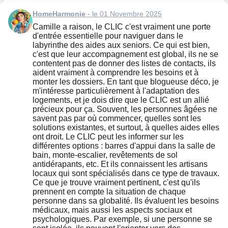
HomeHarmonie
- le 01 Novembre 2025
Camille a raison, le CLIC c'est vraiment une porte
d'entrée essentielle pour naviguer dans le
labyrinthe des aides aux seniors. Ce qui est bien,
c'est que leur accompagnement est global, ils ne se
contentent pas de donner des listes de contacts, ils
aident vraiment à comprendre les besoins et à
monter les dossiers. En tant que blogueuse déco, je
m'intéresse particulièrement à l'adaptation des
logements, et je dois dire que le CLIC est un allié
précieux pour ça. Souvent, les personnes âgées ne
savent pas par où commencer, quelles sont les
solutions existantes, et surtout, à quelles aides elles
ont droit. Le CLIC peut les informer sur les
différentes options : barres d'appui dans la salle de
bain, monte-escalier, revêtements de sol
antidérapants, etc. Et ils connaissent les artisans
locaux qui sont spécialisés dans ce type de travaux.
Ce que je trouve vraiment pertinent, c'est qu'ils
prennent en compte la situation de chaque
personne dans sa globalité. Ils évaluent les besoins
médicaux, mais aussi les aspects sociaux et
psychologiques. Par exemple, si une personne se