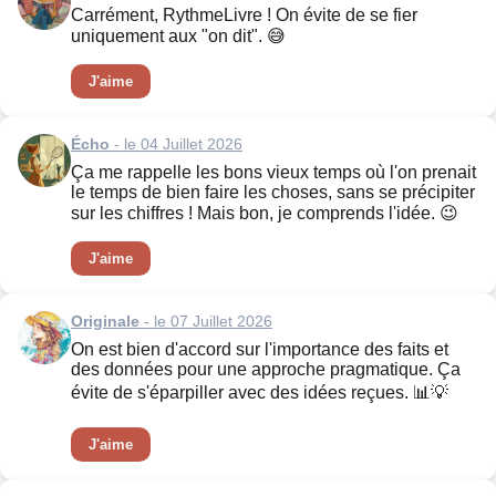
Carrément, RythmeLivre ! On évite de se fier
uniquement aux "on dit". 😅
J'aime
Écho
- le 04 Juillet 2026
Ça me rappelle les bons vieux temps où l'on prenait
le temps de bien faire les choses, sans se précipiter
sur les chiffres ! Mais bon, je comprends l'idée. 😉
J'aime
Originale
- le 07 Juillet 2026
On est bien d'accord sur l'importance des faits et
des données pour une approche pragmatique. Ça
évite de s'éparpiller avec des idées reçues. 📊💡
J'aime