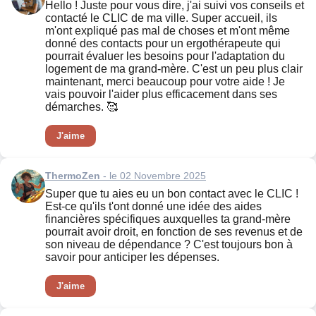
Hello ! Juste pour vous dire, j'ai suivi vos conseils et
contacté le CLIC de ma ville. Super accueil, ils
m'ont expliqué pas mal de choses et m'ont même
donné des contacts pour un ergothérapeute qui
pourrait évaluer les besoins pour l'adaptation du
logement de ma grand-mère. C'est un peu plus clair
maintenant, merci beaucoup pour votre aide ! Je
vais pouvoir l'aider plus efficacement dans ses
démarches. 🥰
J'aime
ThermoZen
- le 02 Novembre 2025
Super que tu aies eu un bon contact avec le CLIC !
Est-ce qu'ils t'ont donné une idée des aides
financières spécifiques auxquelles ta grand-mère
pourrait avoir droit, en fonction de ses revenus et de
son niveau de dépendance ? C'est toujours bon à
savoir pour anticiper les dépenses.
J'aime